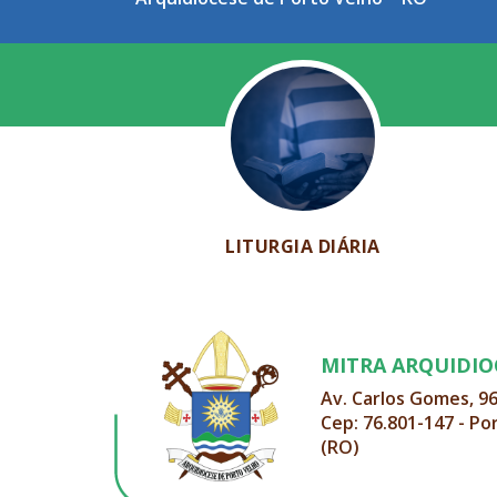
LITURGIA DIÁRIA
MITRA ARQUIDI
Av. Carlos Gomes, 9
Cep: 76.801-147 - Po
(RO)