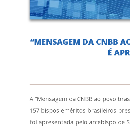
“MENSAGEM DA CNBB AO 
É AP
A “Mensagem da CNBB ao povo brasile
157 bispos eméritos brasileiros pre
foi apresentada pelo arcebispo de S