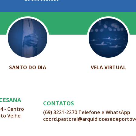
SANTO DO DIA
VELA VIRTUAL
OCESANA
CONTATOS
64 - Centro
(69) 3221-2270 Telefone e WhatsApp
rto Velho
coord.pastoral@arquidiocesedeportov