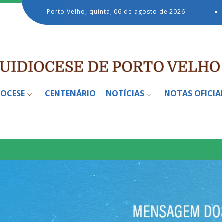
Porto Velho, quinta, 06 de agosto de 2026
●
IOCESE
CENTENÁRIO
NOTÍCIAS
NOTAS OFICIA