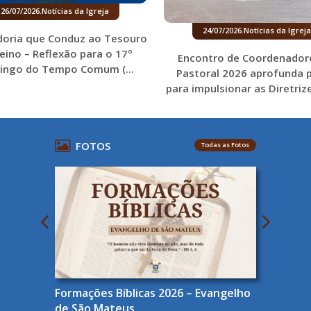
26/07/2026
.
Notícias da Igreja
24/07/2026
.
Notícias da Igreja
doria que Conduz ao Tesouro
eino – Reflexão para o 17º
Encontro de Coordenador
ngo do Tempo Comum (...
Pastoral 2026 aprofunda p
para impulsionar as Diretrize
FOTOS
Todas as Fotos
Formações Bíblicas 2026 – Evangelho
de São Mateus