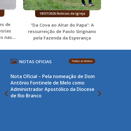
18/07/2026
.
Notícias da Igreja
es de
“Da Cova ao Altar do Papa”: A
istas
ressurreição de Paolo Sirignano
s nas...
pela Fazenda da Esperança
NOTAS OFICIAS
Todas as Notas
Nota Oficial – Pela nomeação de Dom
Antônio Fontinele de Melo como
Administrador Apostólico da Diocese
de Rio Branco