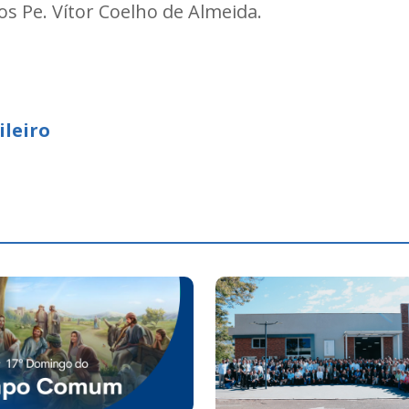
tos Pe. Vítor Coelho de Almeida.
ileiro