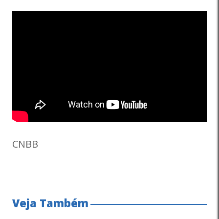
CNBB
Veja Também