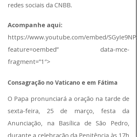
redes sociais da CNBB.
Acompanhe aqui:
https://www.youtube.com/embed/SGyIe9NP
feature=oembed” data-mce-
fragment=”1″>
Consagração no Vaticano e em Fátima
O Papa pronunciará a oração na tarde de
sexta-feira, 25 de março, festa da
Anunciação, na Basílica de São Pedro,
durante a celebração da Penitência às 17h