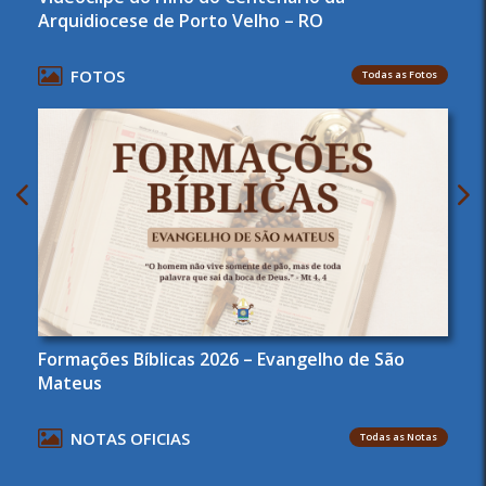
Arquidiocese de Porto Velho – RO
FOTOS
Todas as Fotos
Formações Bíblicas 2026 – Evangelho de São
Mateus
NOTAS OFICIAS
Todas as Notas