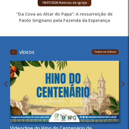
18/07/2026
.
Notícias da Igreja
“Da Cova ao Altar do Papa”: A ressurreição de
Paolo Sirignano pela Fazenda da Esperança
VÍDEOS
Todos os Vídeos
Videoclipe do Hino do Centenário da