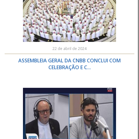
22 de abril de 2024
ASSEMBLEIA GERAL DA CNBB CONCLUI COM
CELEBRAÇÃO E C...