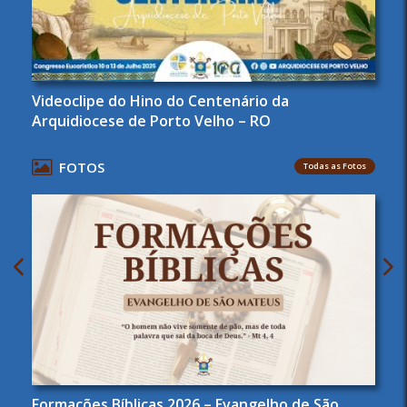
Videoclipe do Hino do Centenário da
Arquidiocese de Porto Velho – RO
FOTOS
Todas as Fotos
Formações Bíblicas 2026 – Evangelho de São