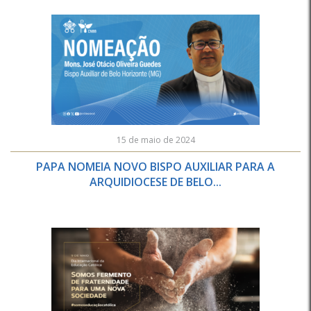
15 de maio de 2024
PAPA NOMEIA NOVO BISPO AUXILIAR PARA A
ARQUIDIOCESE DE BELO...