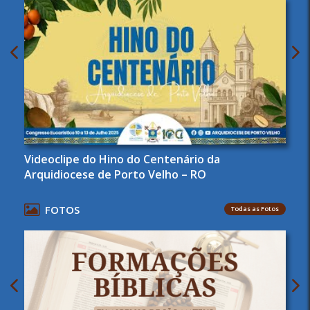
Videoclipe do Hino do Centenário da
Arquidiocese de Porto Velho – RO
FOTOS
Todas as Fotos