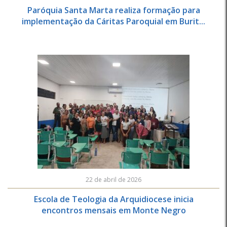
Paróquia Santa Marta realiza formação para
implementação da Cáritas Paroquial em Burit...
22 de abril de 2026
Escola de Teologia da Arquidiocese inicia
encontros mensais em Monte Negro