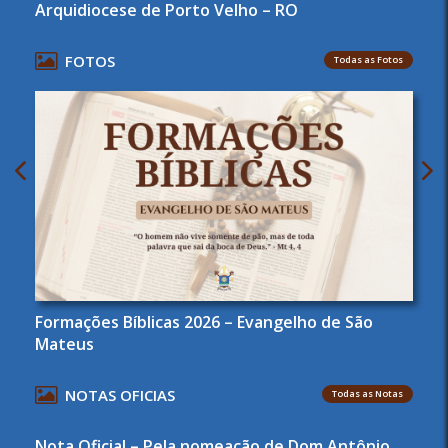
Arquidiocese de Porto Velho – RO
FOTOS
Todas as Fotos
Formações Bíblicas 2026 – Evangelho de São
Mateus
NOTAS OFICIAS
Todas as Notas
Nota Oficial – Pela nomeação de Dom Antônio