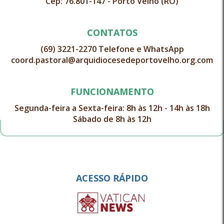
Cep: 76.801-147 - Porto Velho (RO)
CONTATOS
(69) 3221-2270 Telefone e WhatsApp
coord.pastoral@arquidiocesedeportovelho.org.com
FUNCIONAMENTO
Segunda-feira a Sexta-feira: 8h às 12h - 14h às 18h
Sábado de 8h às 12h
ACESSO RÁPIDO