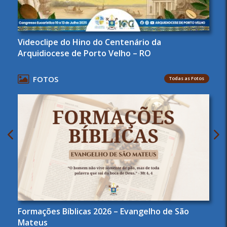
Videoclipe do Hino do Centenário da
Arquidiocese de Porto Velho – RO
FOTOS
Todas as Fotos
Formações Bíblicas 2026 – Evangelho de São
Mateus