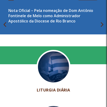
Nota de Pesar – Erias e Oneide Damasceno
LITURGIA DIÁRIA