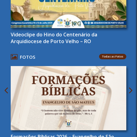
Videoclipe do Hino do Centenário da
Arquidiocese de Porto Velho – RO
FOTOS
Todas as Fotos
Formações Bíblicas 2026 – Evangelho de São