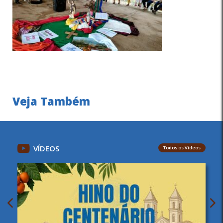
Veja Também
VÍDEOS
Todos os Vídeos