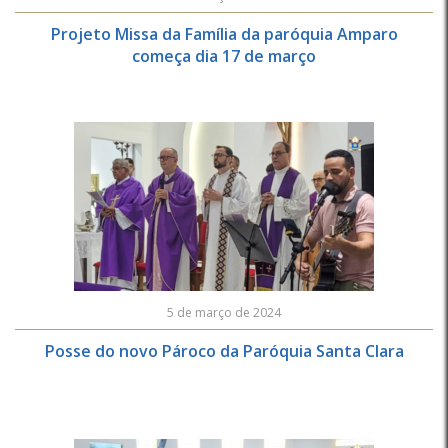
Projeto Missa da Família da paróquia Amparo
começa dia 17 de março
5 de março de 2024
Posse do novo Pároco da Paróquia Santa Clara