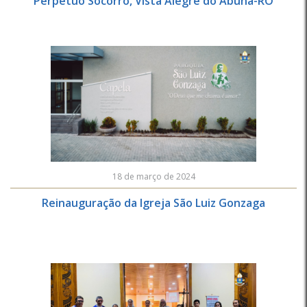
Perpétuo Socorro, Vista Alegre do Abunã-RO
18 de março de 2024
Reinauguração da Igreja São Luiz Gonzaga