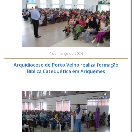
4 de março de 2024
Arquidiocese de Porto Velho realiza formação
Bíblica Catequética em Ariquemes