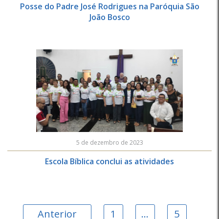
Posse do Padre José Rodrigues na Paróquia São
João Bosco
5 de dezembro de 2023
Escola Bíblica conclui as atividades
Anterior
1
…
5