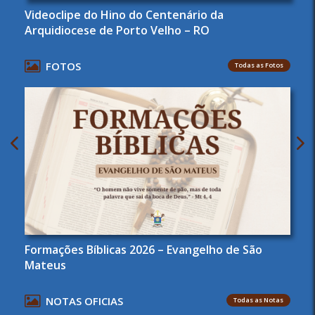
Videoclipe do Hino do Centenário da
Arquidiocese de Porto Velho – RO
FOTOS
Todas as Fotos
Formações Bíblicas 2026 – Evangelho de São
Mateus
NOTAS OFICIAS
Todas as Notas