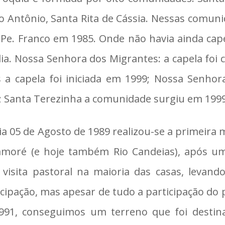
o Antônio, Santa Rita de Cássia. Nessas comuni
 Pe. Franco em 1985. Onde não havia ainda cap
lia. Nossa Senhora dos Migrantes: a capela foi 
s a capela foi iniciada em 1999; Nossa Senhor
; Santa Terezinha a comunidade surgiu em 1999
ia 05 de Agosto de 1989 realizou-se a primeir
moré (e hoje também Rio Candeias), após uma
visita pastoral na maioria das casas, levando
icipação, mas apesar de tudo a participação do 
991, conseguimos um terreno que foi destin