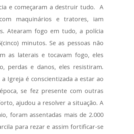
cia e começaram a destruir tudo. A
a, com maquinários e tratores, iam
s. Atearam fogo em tudo, a polícia
cinco) minutos. Se as pessoas não
 as laterais e tocavam fogo, eles
, perdas e danos, eles resistiram.
a Igreja é conscientizada a estar ao
época, se fez presente com outras
rto, ajudou a resolver a situação. A
aio, foram assentadas mais de 2.000
cila para rezar e assim fortificar-se