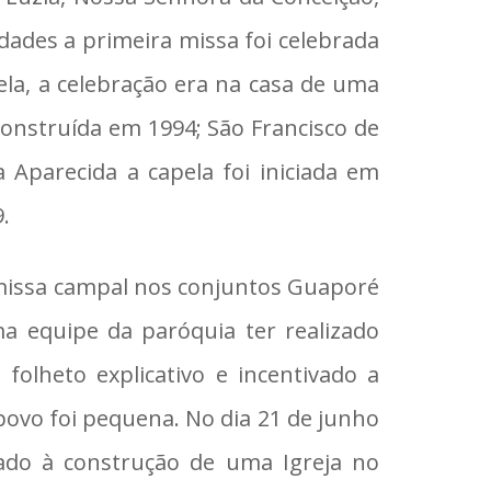
dades a primeira missa foi celebrada
ela, a celebração era na casa de uma
construída em 1994; São Francisco de
a Aparecida a capela foi iniciada em
.
a missa campal nos conjuntos Guaporé
 equipe da paróquia ter realizado
 folheto explicativo e incentivado a
povo foi pequena. No dia 21 de junho
ado à construção de uma Igreja no