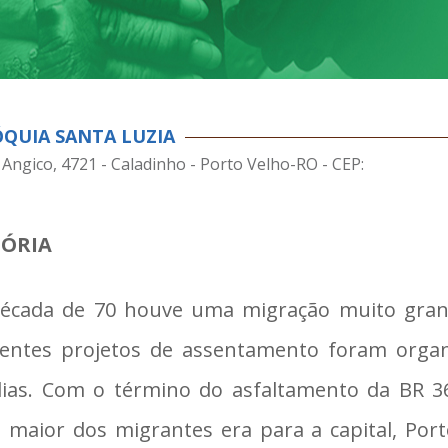
QUIA SANTA LUZIA
Angico, 4721 - Caladinho - Porto Velho-RO - CEP:
TÓRIA
écada de 70 houve uma migração muito grand
rentes projetos de assentamento foram organ
lias. Com o término do asfaltamento da BR 36
o maior dos migrantes era para a capital, Por