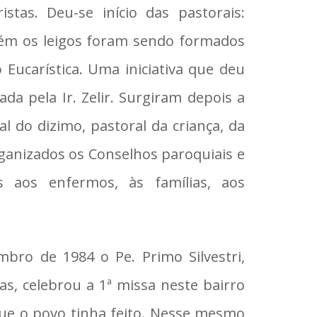
stas. Deu-se início das pastorais:
bém os leigos foram sendo formados
Eucarística. Uma iniciativa que deu
da pela Ir. Zelir. Surgiram depois a
l do dizimo, pastoral da criança, da
rganizados os Conselhos paroquiais e
as aos enfermos, às famílias, aos
bro de 1984 o Pe. Primo Silvestri,
, celebrou a 1ª missa neste bairro
que o povo tinha feito. Nesse mesmo