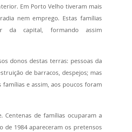
terior. Em Porto Velho tiveram mais
adia nem emprego. Estas famílias
r da capital, formando assim
os donos destas terras: pessoas da
destruição de barracos, despejos; mas
s famílias e assim, aos poucos foram
te. Centenas de famílias ocuparam a
io de 1984 apareceram os pretensos