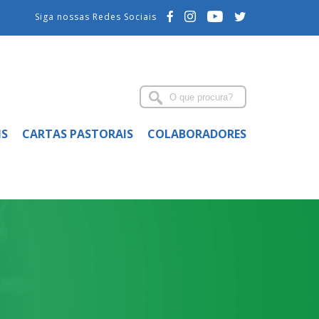
Siga nossas Redes Sociais
IS
CARTAS PASTORAIS
COLABORADORES