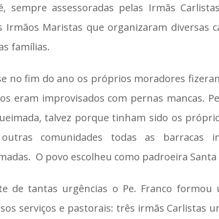
é, sempre assessoradas pelas Irmãs Carlistas
s Irmãos Maristas que organizaram diversas c
as famílias.
e no fim do ano os próprios moradores fizera
os eram improvisados com pernas mancas. Pel
queimada, talvez porque tinham sido os própr
 outras comunidades todas as barracas i
madas. O povo escolheu como padroeira Santa 
te de tantas urgências o Pe. Franco formou
rsos serviços e pastorais: três irmãs Carlistas 