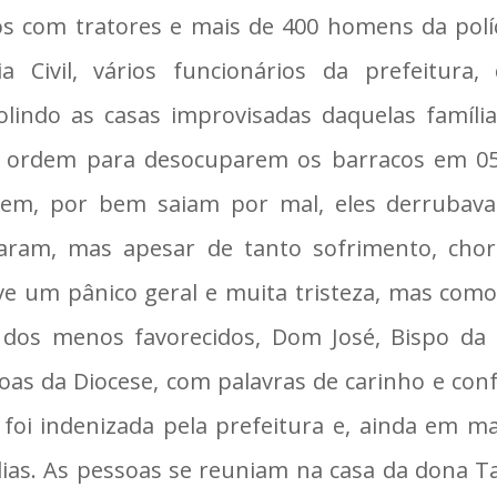
s com tratores e mais de 400 homens da polí
cia Civil, vários funcionários da prefeitur
lindo as casas improvisadas daquelas família
 ordem para desocuparem os barracos em 05(
sem, por bem saiam por mal, eles derrubavam
aram, mas apesar de tanto sofrimento, choro
e um pânico geral e muita tristeza, mas como 
 dos menos favorecidos, Dom José, Bispo da 
oas da Diocese, com palavras de carinho e confo
 foi indenizada pela prefeitura e, ainda em m
lias. As pessoas se reuniam na casa da dona Tar