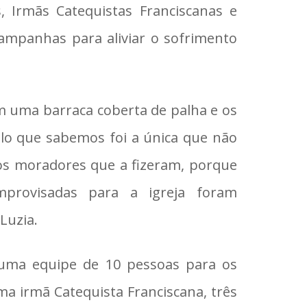
, Irmãs Catequistas Franciscanas e
ampanhas para aliviar o sofrimento
m uma barraca coberta de palha e os
o que sabemos foi a única que não
ios moradores que a fizeram, porque
mprovisadas para a igreja foram
Luzia.
 uma equipe de 10 pessoas para os
uma irmã Catequista Franciscana, três