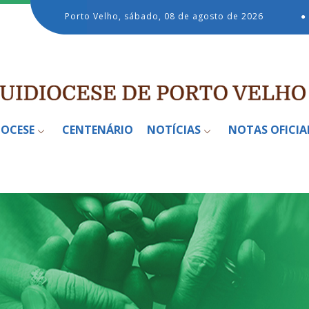
Porto Velho, sábado, 08 de agosto de 2026
●
IOCESE
CENTENÁRIO
NOTÍCIAS
NOTAS OFICIA