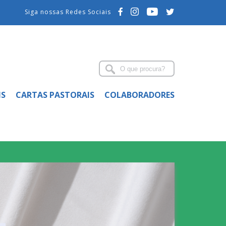
Siga nossas Redes Sociais
IS
CARTAS PASTORAIS
COLABORADORES