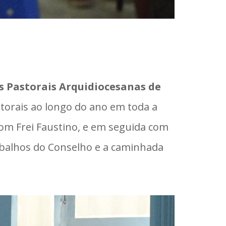
s Pastorais Arquidiocesanas de
storais ao longo do ano em toda a
 com Frei Faustino, e em seguida com
abalhos do Conselho e a caminhada