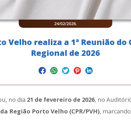
24/02/2026
.
o Velho realiza a 1ª Reunião do
Regional de 2026
ou, no dia
21 de fevereiro de 2026
, no Auditóri
 da Região Porto Velho (CPR/PVH)
, marcando 