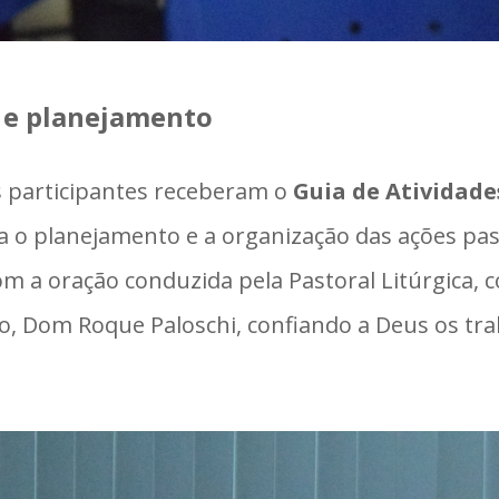
 e planejamento
s participantes receberam o
Guia de Atividade
ra o planejamento e a organização das ações pa
com a oração conduzida pela Pastoral Litúrgica,
o, Dom Roque Paloschi, confiando a Deus os tr