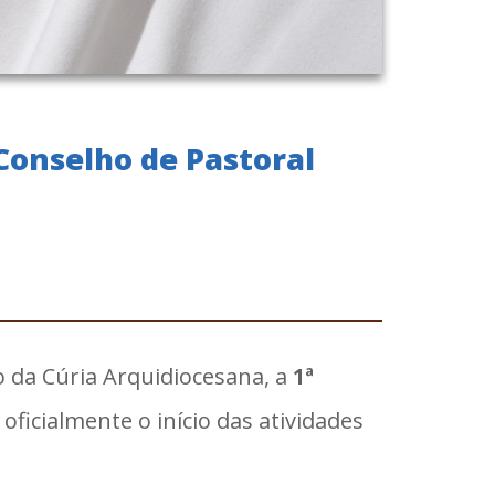
 Conselho de Pastoral
o da Cúria Arquidiocesana, a
1ª
oficialmente o início das atividades