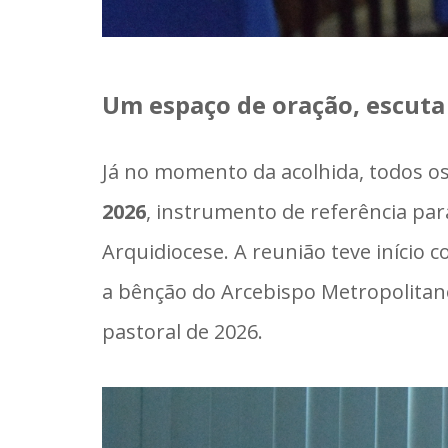
Um espaço de oração, escuta
Já no momento da acolhida, todos o
2026
, instrumento de referência pa
Arquidiocese. A reunião teve início 
a bênção do Arcebispo Metropolitan
pastoral de 2026.