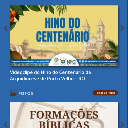
Videoclipe do Hino do Centenário da
Arquidiocese de Porto Velho – RO
FOTOS
Todas as Fotos