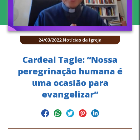
24/03/2022
.
Notícias da Igreja
Cardeal Tagle: “Nossa
peregrinação humana é
uma ocasião para
evangelizar”