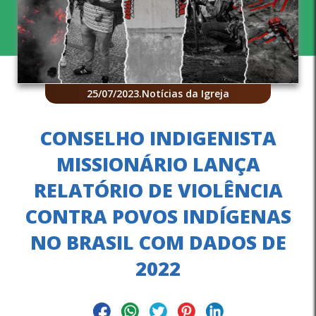
25/07/2023
.
Notícias da Igreja
CONSELHO INDIGENISTA
MISSIONÁRIO LANÇA
RELATÓRIO DE VIOLÊNCIA
CONTRA POVOS INDÍGENAS
NO BRASIL COM DADOS DE
2022