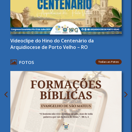
Videoclipe do Hino do Centenário da
Arquidiocese de Porto Velho – RO
FOTOS
Todas as Fotos