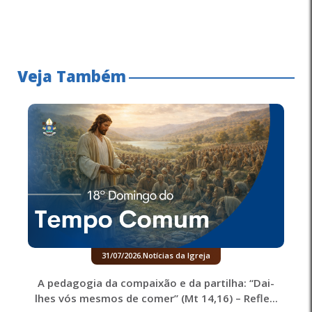
Veja Também
31/07/2026
.
Notícias da Igreja
A pedagogia da compaixão e da partilha: “Dai-
lhes vós mesmos de comer” (Mt 14,16) – Refle...