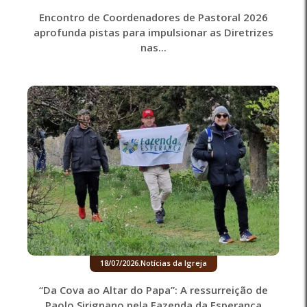
Encontro de Coordenadores de Pastoral 2026
aprofunda pistas para impulsionar as Diretrizes
nas...
18/07/2026
.
Notícias da Igreja
“Da Cova ao Altar do Papa”: A ressurreição de
Paolo Sirignano pela Fazenda da Esperança