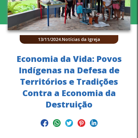
13/11/2024
.
Notícias da Igreja
Economia da Vida: Povos
Indígenas na Defesa de
Territórios e Tradições
Contra a Economia da
Destruição