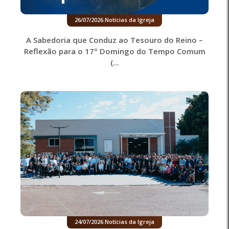
26/07/2026
.
Notícias da Igreja
A Sabedoria que Conduz ao Tesouro do Reino –
Reflexão para o 17º Domingo do Tempo Comum
(...
24/07/2026
.
Notícias da Igreja