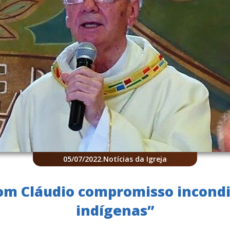
05/07/2022
.
Notícias da Igreja
Dom Cláudio compromisso incond
indígenas”