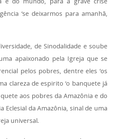
ja e do mundo, para a grave crise
rgência ‘se deixarmos para amanhã,
versidade, de Sinodalidade e soube
i uma apaixonado pela Igreja que se
ncial pelos pobres, dentre eles ‘os
a clareza de espirito ‘o banquete já
anquete aos pobres da Amazônia e do
a Eclesial da Amazônia, sinal de uma
ja universal.