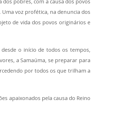
 dos pobres, com a causa dos povos
 Uma voz profética, na denuncia dos
eto de vida dos povos originários e
o desde o início de todos os tempos,
rvores, a Samaúma, se preparar para
ercedendo por todos os que trilham a
ões apaixonados pela causa do Reino