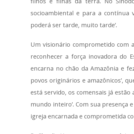
filhos e filhas da terra. No Sín
socioambiental e para a contínua 
poderá ser tarde, muito tarde’.
Um visionário comprometido com a 
reconhecer a força inovadora do Es
encarna no chão da Amazônia e fez 
povos originários e amazônicos’, qu
está servido, os comensais já estã
mundo inteiro’. Com sua presença e 
igreja encarnada e comprometida co