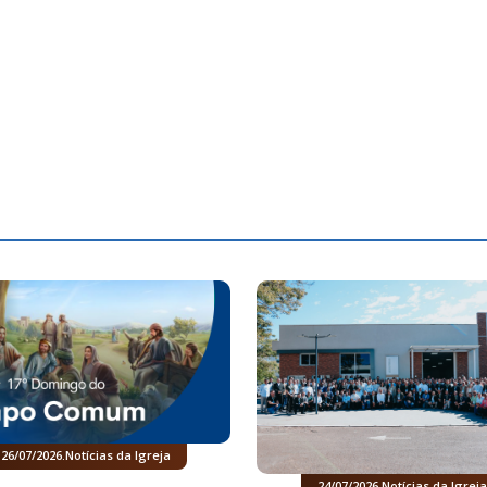
26/07/2026
.
Notícias da Igreja
24/07/2026
.
Notícias da Igreja