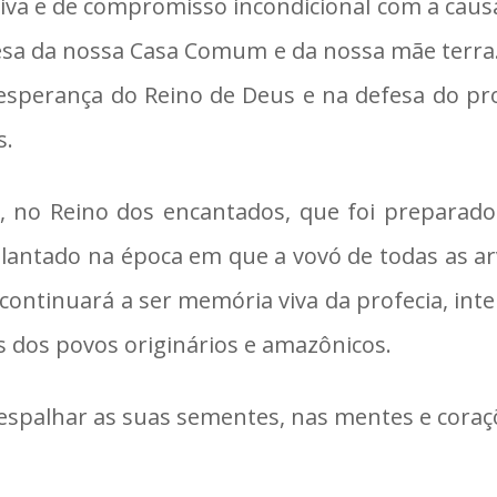
va e de compromisso incondicional com a causa
esa da nossa Casa Comum e da nossa mãe terra.
esperança do Reino de Deus e na defesa do proj
s.
ra, no Reino dos encantados, que foi preparad
lantado na época em que a vovó de todas as a
continuará a ser memória viva da profecia, int
os dos povos originários e amazônicos.
espalhar as suas sementes, nas mentes e coraç