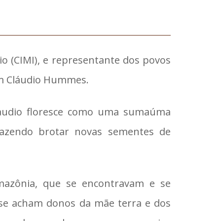
io (CIMI), e representante dos povos
om Cláudio Hummes.
Claudio floresce como uma sumaúma
 fazendo brotar novas sementes de
mazônia, que se encontravam e se
 se acham donos da mãe terra e dos