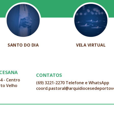
SANTO DO DIA
VELA VIRTUAL
OCESANA
CONTATOS
64 - Centro
(69) 3221-2270 Telefone e WhatsApp
rto Velho
coord.pastoral@arquidiocesedeportov