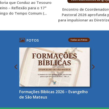
doria que Conduz ao Tesouro
eino – Reflexão para o 17º
Encontro de Coordenador
ngo do Tempo Comum (...
Pastoral 2026 aprofunda p
para impulsionar as Diretrize
FOTOS
Todas as Fotos
Formações Bíblicas 2026 – Evangelho
de São Mateus