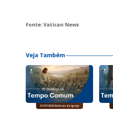
Fonte: Vatican News
Veja Também
31/07/2026
.
Notícias da Igreja