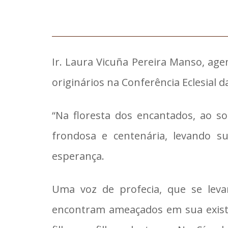
Ir. Laura Vicuña Pereira Manso, age
originários na Conferência Eclesia
“Na floresta dos encantados, ao 
frondosa e centenária, levando s
esperança.
Uma voz de profecia, que se lev
encontram ameaçados em sua existê