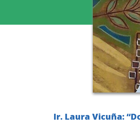
Ir. Laura Vicuña: “