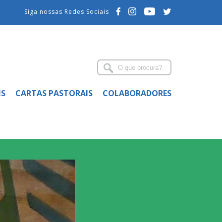
Siga nossas Redes Sociais
IS
CARTAS PASTORAIS
COLABORADORES