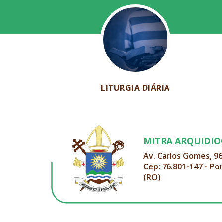
LITURGIA DIÁRIA
MITRA ARQUIDI
Av. Carlos Gomes, 9
Cep: 76.801-147 - Po
(RO)