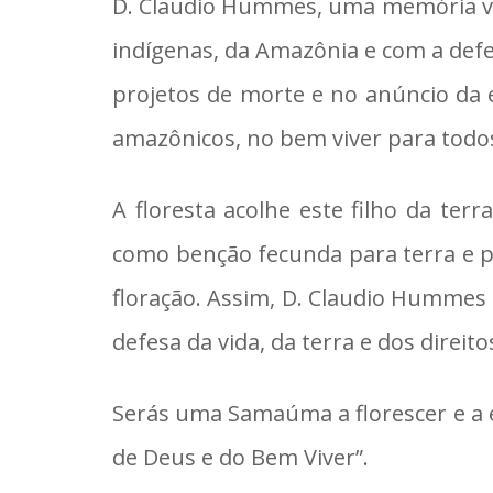
D. Claudio Hummes, uma memória vi
indígenas, da Amazônia e com a def
projetos de morte e no anúncio da 
amazônicos, no bem viver para todo
A floresta acolhe este filho da ter
como benção fecunda para terra e p
floração. Assim, D. Claudio Hummes 
defesa da vida, da terra e dos direit
Serás uma Samaúma a florescer e a 
de Deus e do Bem Viver”.