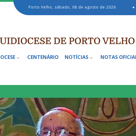
Porto Velho, sábado, 08 de agosto de 2026
●
IOCESE
CENTENÁRIO
NOTÍCIAS
NOTAS OFICIA