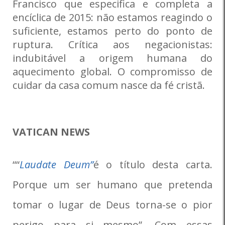
Francisco que especifica e completa a
encíclica de 2015: não estamos reagindo o
suficiente, estamos perto do ponto de
ruptura. Crítica aos negacionistas:
indubitável a origem humana do
aquecimento global. O compromisso de
cuidar da casa comum nasce da fé cristã.
VATICAN NEWS
““
Laudate Deum”
é o título desta carta.
Porque um ser humano que pretenda
tomar o lugar de Deus torna-se o pior
perigo para si mesmo”. Com essas