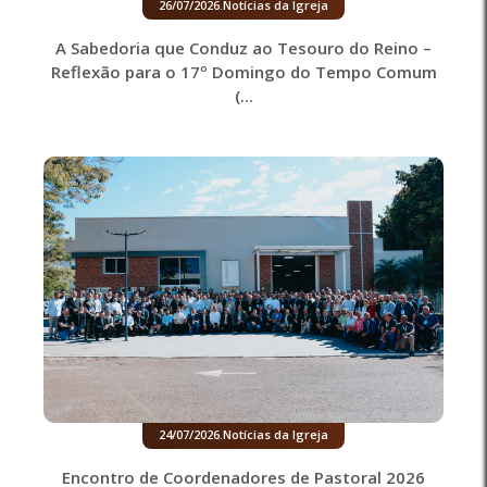
26/07/2026
.
Notícias da Igreja
A Sabedoria que Conduz ao Tesouro do Reino –
Reflexão para o 17º Domingo do Tempo Comum
(...
24/07/2026
.
Notícias da Igreja
Encontro de Coordenadores de Pastoral 2026