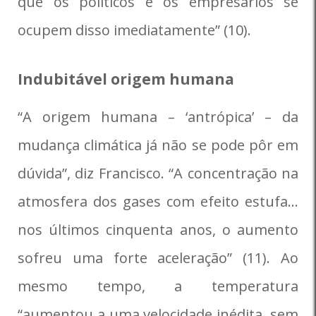
que os políticos e os empresários se
ocupem disso imediatamente” (10).
Indubitável origem humana
“A origem humana – ‘antrópica’ – da
mudança climática já não se pode pôr em
dúvida”, diz Francisco. “A concentração na
atmosfera dos gases com efeito estufa…
nos últimos cinquenta anos, o aumento
sofreu uma forte aceleração” (11). Ao
mesmo tempo, a temperatura
“aumentou a uma velocidade inédita, sem