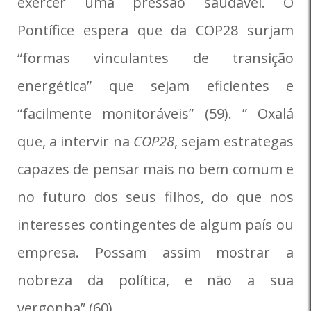
exercer uma pressão saudável. O
Pontífice espera que da COP28 surjam
“formas vinculantes de transição
energética” que sejam eficientes e
“facilmente monitoráveis” (59). ” Oxalá
que, a intervir na
COP28
, sejam estrategas
capazes de pensar mais no bem comum e
no futuro dos seus filhos, do que nos
interesses contingentes de algum país ou
empresa. Possam assim mostrar a
nobreza da política, e não a sua
vergonha” (60).