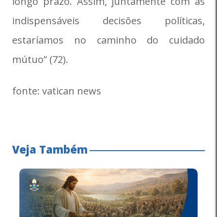
longo prazo. Assim, juntamente com as
indispensáveis decisões políticas,
estaríamos no caminho do cuidado
mútuo” (72).
fonte: vatican news
Veja Também