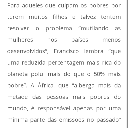
Para aqueles que culpam os pobres por
terem muitos filhos e talvez tentem
resolver o problema “mutilando as
mulheres nos países menos
desenvolvidos”, Francisco lembra “que
uma reduzida percentagem mais rica do
planeta polui mais do que o 50% mais
pobre”. A África, que “alberga mais da
metade das pessoas mais pobres do
mundo, é responsável apenas por uma
mínima parte das emissões no passado”