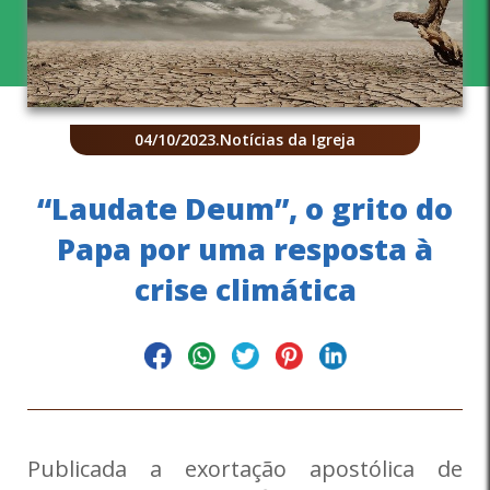
04/10/2023
.
Notícias da Igreja
“Laudate Deum”, o grito do
Papa por uma resposta à
crise climática
Publicada a exortação apostólica de