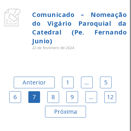
Comunicado – Nomeação
do Vigário Paroquial da
Catedral (Pe. Fernando
Junio)
22 de fevereiro de 2024
Anterior
1
…
5
6
7
8
9
…
12
Próxima