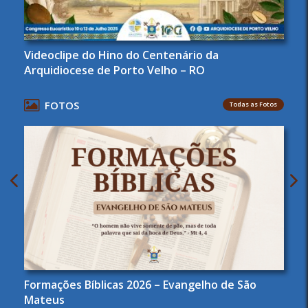
Videoclipe do Hino do Centenário da
Arquidiocese de Porto Velho – RO
FOTOS
Todas as Fotos
Formações Bíblicas 2026 – Evangelho de São
Mateus