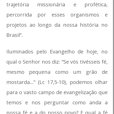
trajetória missionária e profética,
percorrida por esses organismos e
projetos ao longo da nossa história no
Brasil”.
Iluminados pelo Evangelho de hoje, no
qual o Senhor nos diz: “Se vós tivésseis fé,
mesmo pequena como um grão de
mostarda…” (Lc 17,5-10), podemos olhar
para o vasto campo de evangelização que
temos e nos perguntar como anda a
nossa fé e a do nosso povo? E qual a fé