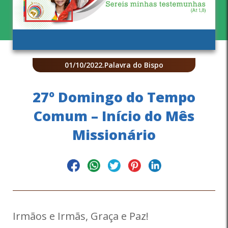
01/10/2022
.
Palavra do Bispo
27º Domingo do Tempo
Comum – Início do Mês
Missionário
Irmãos e Irmãs, Graça e Paz!