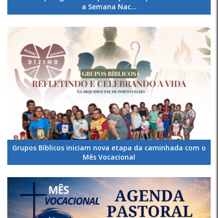
a Semana Nac...
Grupos Bíblicos iniciam nova etapa da caminhada com o
Mês Vocacional