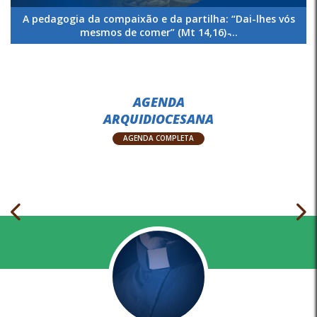
A pedagogia da compaixão e da partilha: “Dai-lhes vós
mesmos de comer” (Mt 14,16) ̵...
AGENDA
ARQUIDIOCESANA
AGENDA COMPLETA