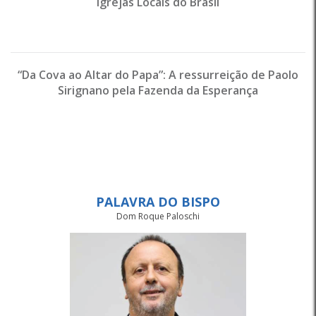
Igrejas Locais do Brasil
“Da Cova ao Altar do Papa”: A ressurreição de Paolo
Sirignano pela Fazenda da Esperança
PALAVRA DO BISPO
Dom Roque Paloschi