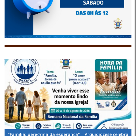
“Família: peregrina da esperança” – Arquidiocese celebra