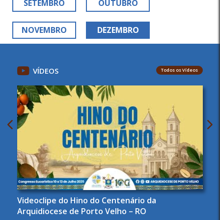
SETEMBRO
OUTUBRO
NOVEMBRO
DEZEMBRO
VÍDEOS
Todos os Vídeos
Videoclipe do Hino do Centenário da
Arquidiocese de Porto Velho – RO