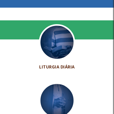
LITURGIA DIÁRIA