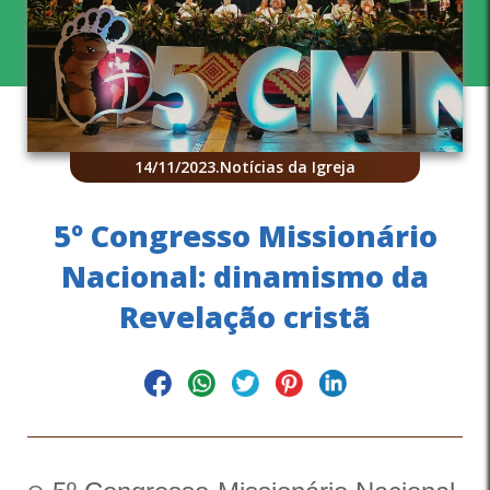
14/11/2023
.
Notícias da Igreja
5º Congresso Missionário
Nacional: dinamismo da
Revelação cristã