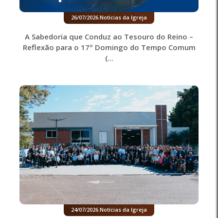
26/07/2026
.
Notícias da Igreja
A Sabedoria que Conduz ao Tesouro do Reino –
Reflexão para o 17º Domingo do Tempo Comum
(...
24/07/2026
.
Notícias da Igreja