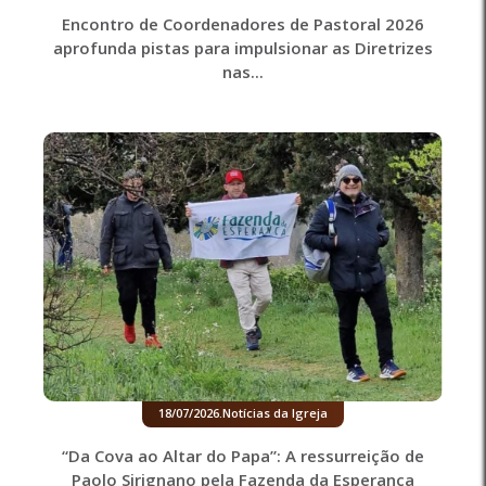
Encontro de Coordenadores de Pastoral 2026
aprofunda pistas para impulsionar as Diretrizes
nas...
18/07/2026
.
Notícias da Igreja
“Da Cova ao Altar do Papa”: A ressurreição de
Paolo Sirignano pela Fazenda da Esperança