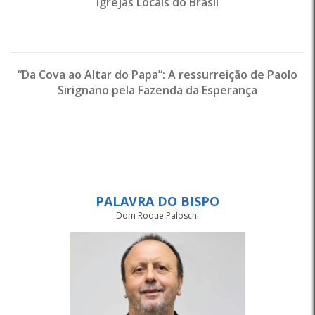
Igrejas Locais do Brasil
“Da Cova ao Altar do Papa”: A ressurreição de Paolo
Sirignano pela Fazenda da Esperança
PALAVRA DO BISPO
Dom Roque Paloschi