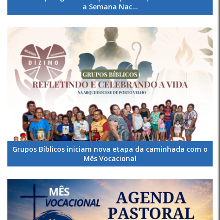
a Semana Nac...
Grupos Bíblicos iniciam nova etapa da caminhada com o
Mês Vocacional