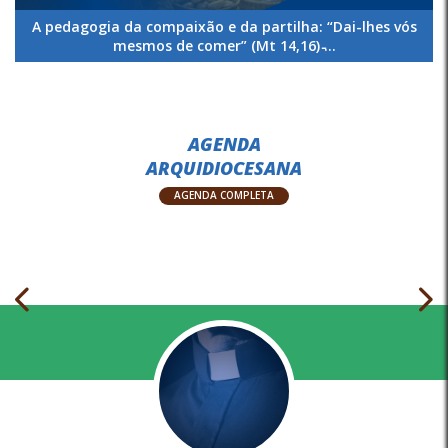
A pedagogia da compaixão e da partilha: “Dai-lhes vós
mesmos de comer” (Mt 14,16) ̵...
AGENDA
ARQUIDIOCESANA
AGENDA COMPLETA