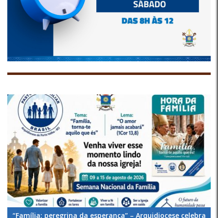
“Família: peregrina da esperança” – Arquidiocese celebra