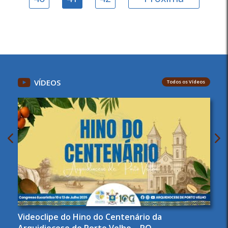
VÍDEOS
Todos os Vídeos
Videoclipe do Hino do Centenário da
Arquidiocese de Porto Velho – RO