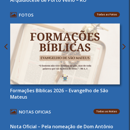
FOTOS
Todas as Fotos
Formações Bíblicas 2026 – Evangelho de São
Mateus
NOTAS OFICIAS
Todas as Notas
Nota Oficial – Pela nomeação de Dom Antônio