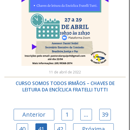
11 de abril de 2022
CURSO SOMOS TODOS IRMÃOS – CHAVES DE
LEITURA DA ENCÍCLICA FRATELLI TUTTI
Anterior
1
…
39
40
41
42
Próxima