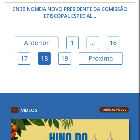
CNBB NOMEIA NOVO PRESIDENTE DA COMISSÃO
EPISCOPAL ESPECIAL...
Anterior
1
…
16
17
18
19
Próxima
VÍDEOS
Todos os Vídeos