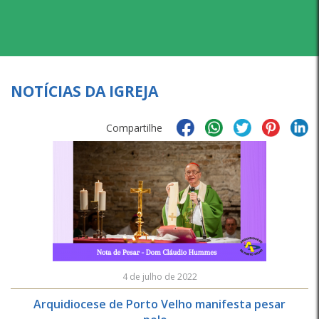
NOTÍCIAS DA IGREJA
Compartilhe
4 de julho de 2022
Arquidiocese de Porto Velho manifesta pesar