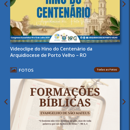
Videoclipe do Hino do Centenário da
Arquidiocese de Porto Velho – RO
FOTOS
Todas as Fotos